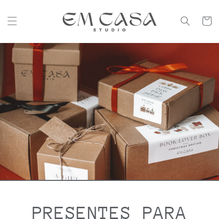
Saltar
para o
conteúdo
Carrinh
PRESENTES PARA