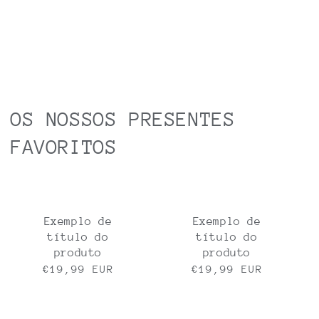
OS NOSSOS PRESENTES
FAVORITOS
Exemplo de
Exemplo de
título do
título do
produto
produto
Preço
€19,99 EUR
Preço
€19,99 EUR
normal
normal