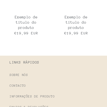
Exemplo de
Exemplo de
título do
título do
produto
produto
Preço
€19,99 EUR
Preço
€19,99 EUR
normal
normal
LINKS RÁPIDOS
SOBRE NÓS
CONTACTO
INFORMAÇÕES DE PRODUTO